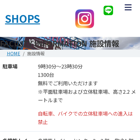
SHOPS
FACILITY INFORMATION
施設情報
HOME
施設情報
駐車場
9時30分～23時30分
1300台
無料でご利用いただけます
※平面駐車場および立体駐車場、高さ2.2 メ
ートルまで
自転車、バイクでの立体駐車場への進入は
禁止