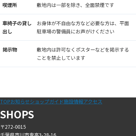
喫煙所
敷地内は一部を除き、全面禁煙です
車椅子の貸し
お身体が不自由な方など必要な方は、平面
出し
駐車場の警備員にお声がけください
掲示物
敷地内は許可なくポスターなどを掲示する
ことを禁止しています
TOP
お知らせ
ショップガイド
施設情報
アクセス
SHOPS
〒272-0015
千葉県市川市鬼高3-28-16